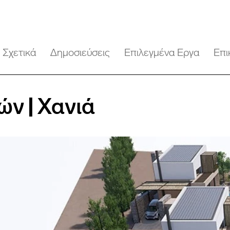
Σχετικά
Δημοσιεύσεις
Επιλεγμένα Εργα
Επι
ν | Χανιά