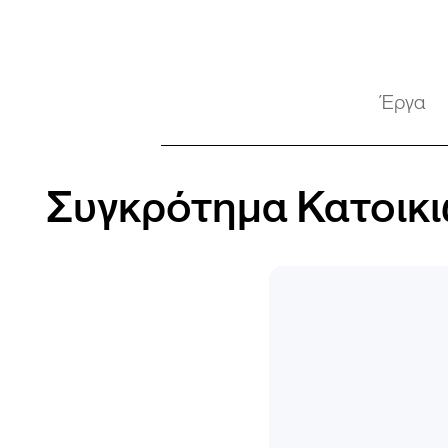
Έργα
Συγκρότημα Κατοικιώ