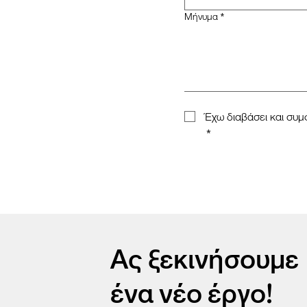
Μήνυμα
*
Έχω διαβάσει και συμ
*
Ας ξεκινήσουμε
ένα νέο έργο!