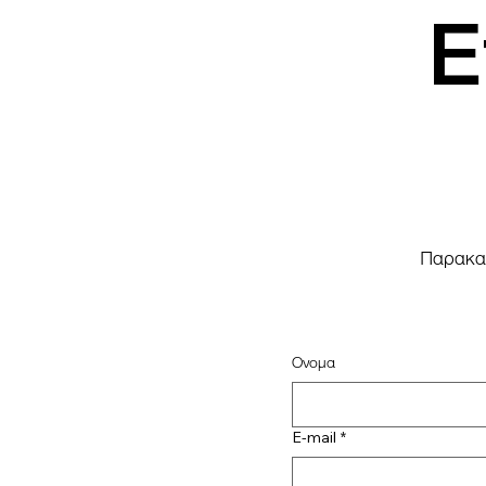
Ε
Παρακαλ
Ονομα
E-mail
*